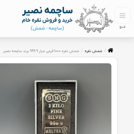
منو
شمش نقره
شمش نقره 1000 گرمی عیار 999.9 برند ساچمه نصیر