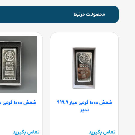
محصولات مرتبط
شمش 1000 گرمی عیار 999.9
شمش 1000 گرمی عیار 999.9
ندیر
تماس بگیرید
تماس بگیرید