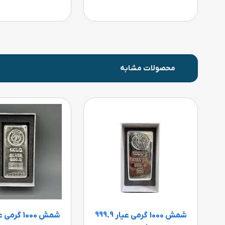
محصولات مشابه
شمش 1000 گرمی عیار 999.9
شمش 1000 گرمی عیار 999.9