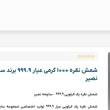
شمش نقره 1000 گرمی عیار 
نصیر
شمش نقره یک کیلویی 999.9 – ساچمه نصیر
شمش نقره یک کیلویی عیار 999.9 تولید اختصاصی مجموعه ساچمه نصیر