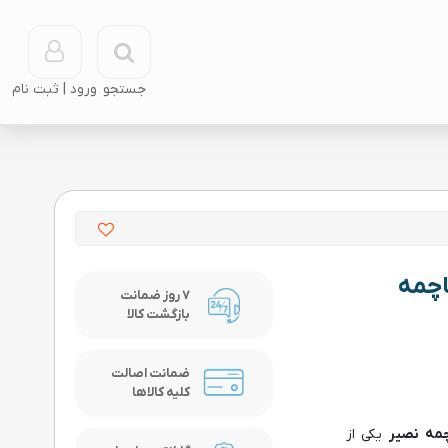
جستجو
999.9 برند ساچمه
7 روز ضمانت
بازگشت کالا
ضمانت اصالت
کلیه کالاها
یکی از