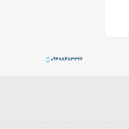
09388483366