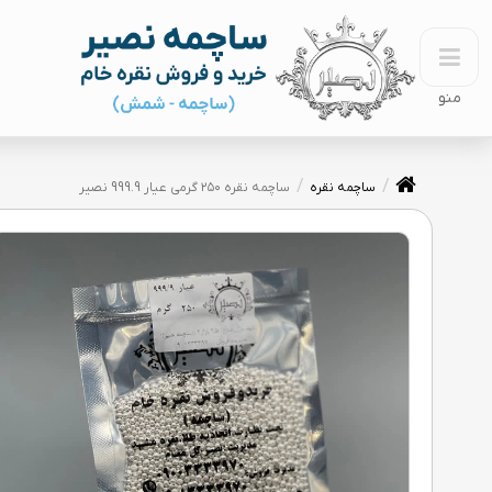
منو
ساچمه نقره
ساچمه نقره ۲۵۰ گرمی عیار 999.9 نصیر