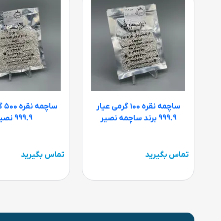
ساچمه نقره ۱۰۰ گرمی عیار
ساچ
999.9 برند ساچمه نصیر
999.9 نصیر
تماس بگیرید
تماس بگیرید