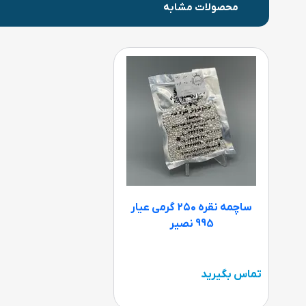
محصولات مشابه
ساچمه نقره ۲۵۰ گرمی عیار
995 نصیر
تماس بگیرید