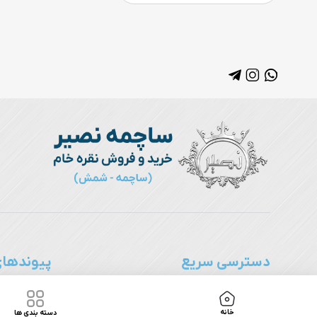
دسترسی سریع
پیوندهای
ساچمه نقره
درباره ما
خانه
دسته بندی ها