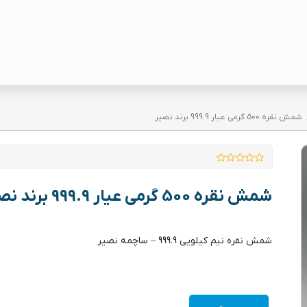
شمش نقره 500 گرمی عیار 999.9 برند نصیر
شمش نقره 500 گرمی عیار 999.9 برند نصیر
شمش نقره نیم کیلویی 999.9 – ساچمه نصیر