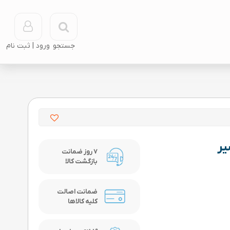
جستجو
7 روز ضمانت
بازگشت کالا
ضمانت اصالت
کلیه کالاها