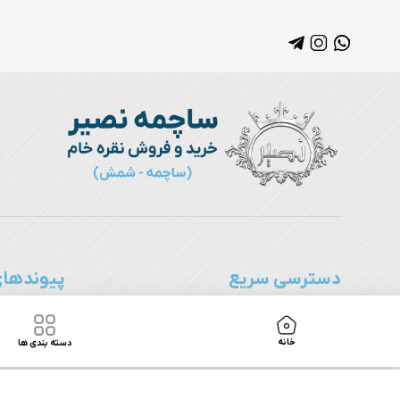
دسترسی سریع
پیوندهای
ساچمه نقره
درباره ما
خانه
دسته بندی ها
ساچمه نقره 995
ارتباط با ما
ساچمه نقره 999.9
اخبار و مقال