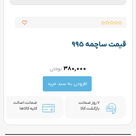
قیمت ساچمه 995
380,000
تومان
افزودن به سبد خرید
7 روز ضمانت
ضمانت اصالت
بازگشت کالا
کلیه کالاها